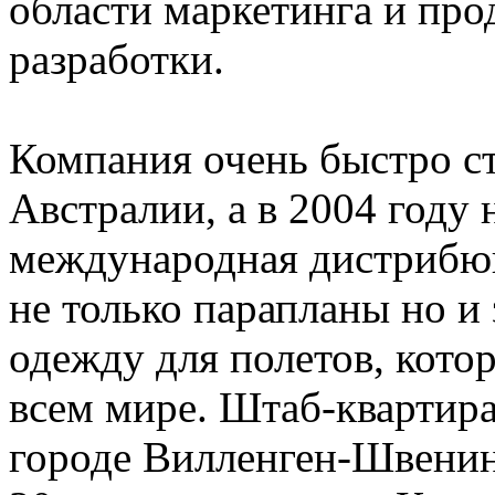
области маркетинга и про
разработки.
Компания очень быстро ст
Австралии, а в 2004 году 
международная дистрибюц
не только парапланы но 
одежду для полетов, кото
всем мире. Штаб-квартира
городе Вилленген-Швенин