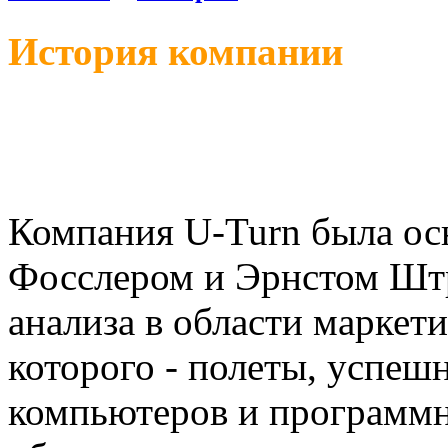
История компании
Компания U-Turn была ос
Фосслером и Эрнстом Штр
анализа в области маркет
которого - полеты, успеш
компьютеров и программн