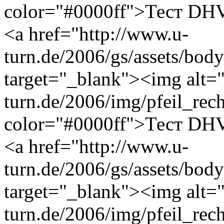
color="#0000ff">Тест DHV
<a href="http://www.u-
turn.de/2006/gs/assets/bo
target="_blank"><img alt="
turn.de/2006/img/pfeil_rec
color="#0000ff">Тест DHV
<a href="http://www.u-
turn.de/2006/gs/assets/bod
target="_blank"><img alt="
turn.de/2006/img/pfeil_rec