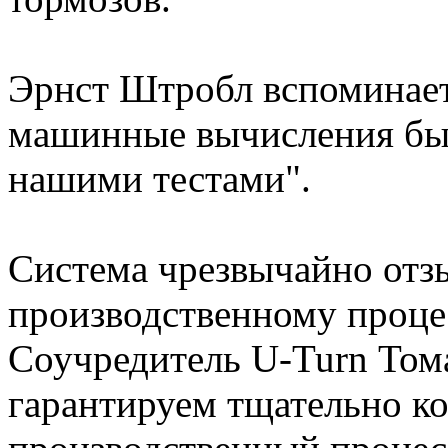
Эрнст Штробл вспоминает
машинные вычисления бы
нашими тестами".
Система чрезвычайно отзы
производственному проце
Соучредитель U-Turn Том
гарантируем тщательно к