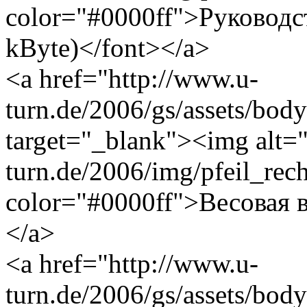
color="#0000ff">Руководс
kByte)</font></a>
<a href="http://www.u-
turn.de/2006/gs/assets/bod
target="_blank"><img alt="
turn.de/2006/img/pfeil_rec
color="#0000ff">Весовая в
</a>
<a href="http://www.u-
turn.de/2006/gs/assets/bod