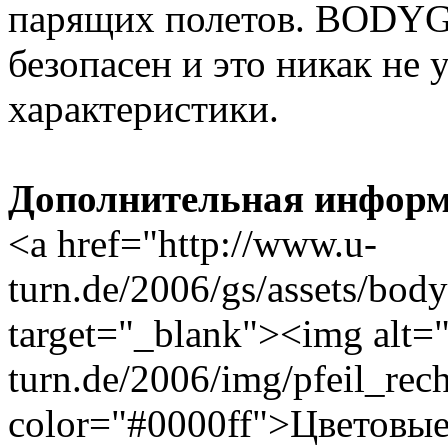
парящих полетов. BODY
безопасен и это никак не
характеристики.
Дополнительная информ
<a href="http://www.u-
turn.de/2006/gs/assets/bo
target="_blank"><img alt="
turn.de/2006/img/pfeil_rec
color="#0000ff">Цветовые