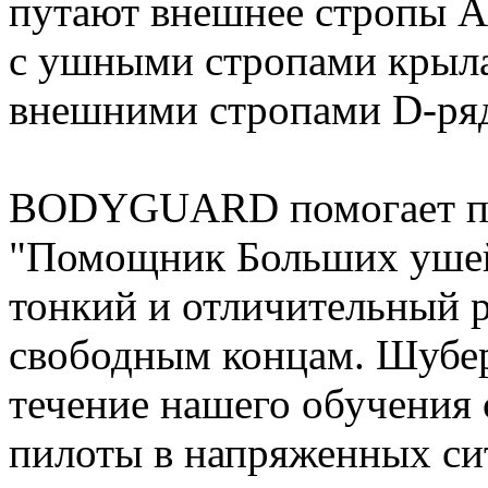
путают внешнее стропы А
с ушными стропами крыла 
внешними стропами D-ряд
BODYGUARD помогает пре
"Помощник Больших ушей
тонкий и отличительный 
свободным концам. Шубер
течение нашего обучения 
пилоты в напряженных си