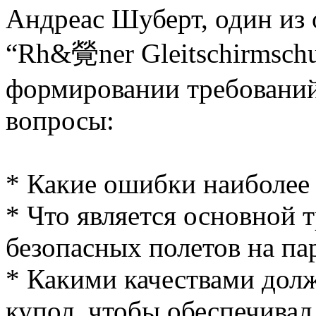
Андреас Шуберт, один из
“Rh&覮ner Gleitschirmschu
формировании требований
вопросы:
* Какие ошибки наиболее
* Что является основной 
безопасных полетов на па
* Какими качествами дол
купол, чтобы обеспечива