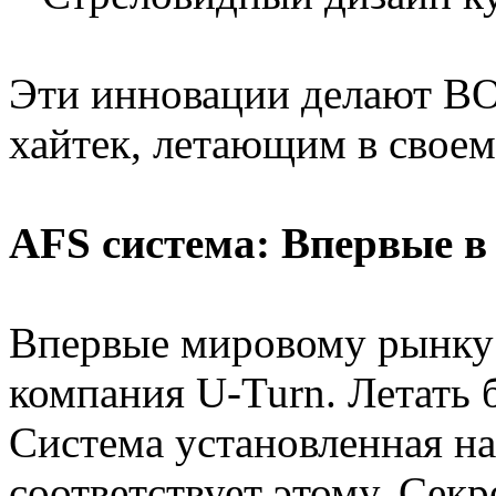
Эти инновации делают 
хайтек, летающим в своем
AFS система: Впервые в
Впервые мировому рынку
компания U-Turn. Летать б
Система установленная 
соответствует этому. Сек