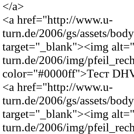
</a>
<a href="http://www.u-
turn.de/2006/gs/assets/bo
target="_blank"><img alt="
turn.de/2006/img/pfeil_rec
color="#0000ff">Тест DHV
<a href="http://www.u-
turn.de/2006/gs/assets/bo
target="_blank"><img alt="
turn.de/2006/img/pfeil_rec