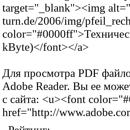
target="_blank"><img alt="
turn.de/2006/img/pfeil_rec
color="#0000ff">Техничес
kByte)</font></a>
Для просмотра PDF файло
Adobe Reader. Вы ее може
с сайта: <u><font color="
href="http://www.adobe.
Рейтинг: