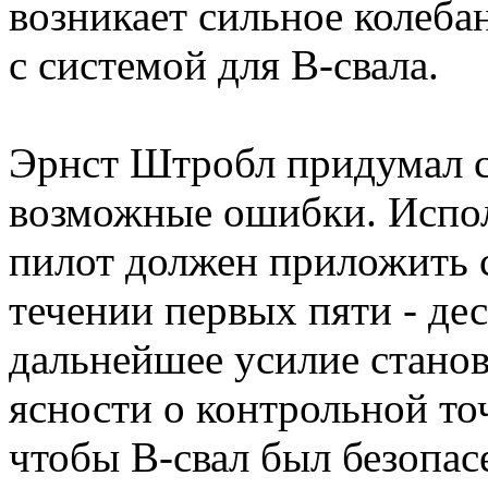
возникает сильное колеба
с системой для B-свала.
Эрнст Штробл придумал с
возможные ошибки. Испол
пилот должен приложить 
течении первых пяти - де
дальнейшее усилие станов
ясности о контрольной то
чтобы B-свал был безопас