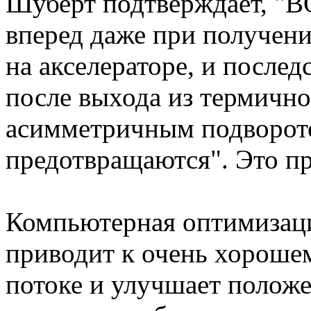
Шуберт подтверждает, "
вперед даже при получен
на акселераторе, и после
после выхода из термично
асимметричным подворот
предотвращаются". Это п
Компьютерная оптимизаци
приводит к очень хороше
потоке и улучшает положе