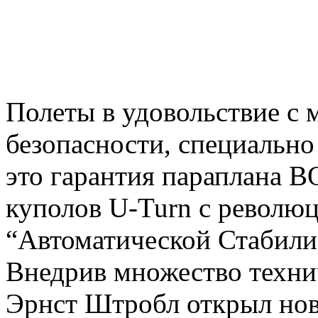
Полеты в удовольствие с
безопасности, специально
это гарантия параплана
куполов U-Turn с револю
“Автоматической Стабили
Внедрив множество техни
Эрнст Штробл открыл нов