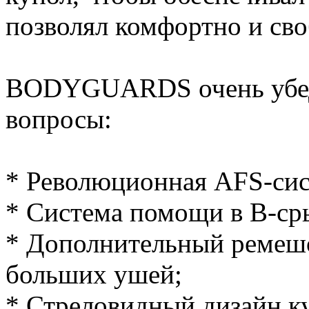
позволял комфортно и сво
BODYGUARDS очень убеди
вопросы:
* Революционная AFS-сис
* Система помощи в B-ср
* Дополнительный ремеш
больших ушей;
* Стреловидный дизайн к