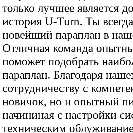
только лучшее является д
история U-Turn. Ты всег
новейший параплан в наш
Отличная команда опытны
поможет подобрать наибо
параплан. Благодаря наш
сотрудничеству с компете
новичок, но и опытный пи
начининая с настройки си
техническим облуживание