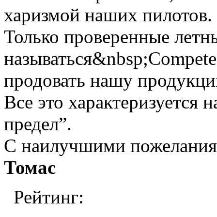
харизмой наших пилотов.
Только проверенные летн
называться&nbsp;Competen
продовать нашу продукци
Все это характеризуется 
предел”.
С наилучшими пожелани
Томас
Рейтинг: