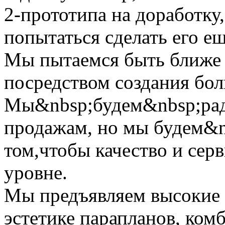
2-прототипа на доработку,
попытаться сделать его ещ
Мы пытаемся быть ближе
посредством создания бол
Мы&nbsp;будем&nbsp;рад
продажам, но мы будем&n
том,чтобы качество и сер
уровне.
Мы предъявляем высокие 
эстетике парапланов, ком