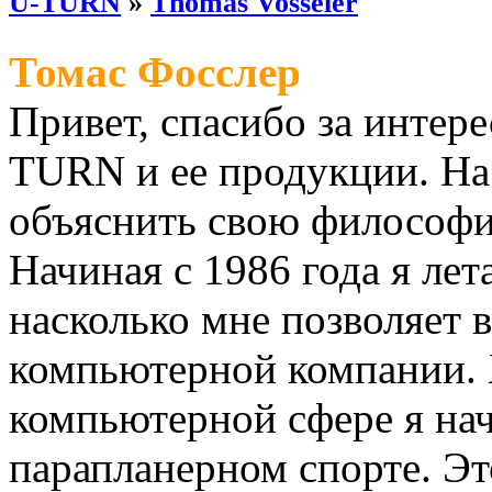
U-TURN
»
Thomas Vosseler
Томас Фосслер
Привет, спасибо за интер
TURN и ее продукции. На 
объяснить свою философ
Начиная с 1986 года я ле
насколько мне позволяет 
компьютерной компании. 
компьютерной сфере я нач
парапланерном спорте. Эт