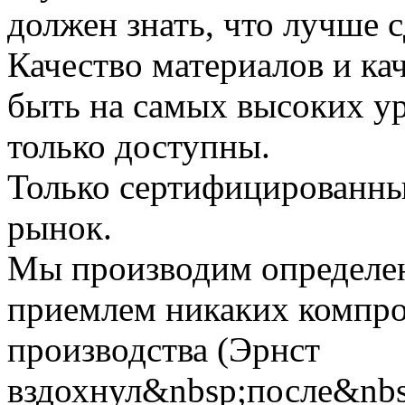
должен знать, что лучше с
Качество материалов и ка
быть на самых высоких ур
только доступны.
Только сертифицированны
рынок.
Мы производим определе
приемлем никаких компро
производства (Эрнст
вздохнул&nbsp;после&nb