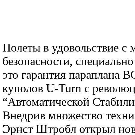
Полеты в удовольствие с
безопасности, специально
это гарантия параплана
куполов U-Turn с револю
“Автоматической Стабили
Внедрив множество техни
Эрнст Штробл открыл нов