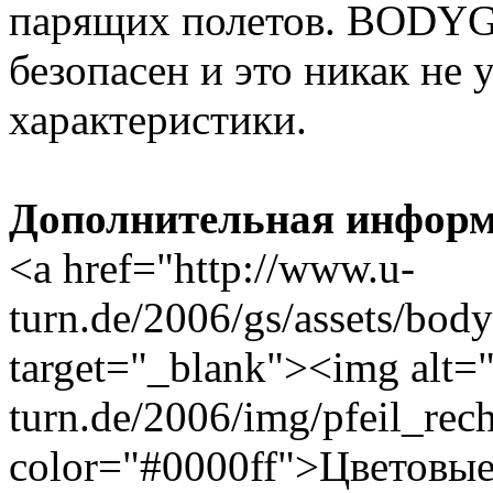
парящих полетов. BODY
безопасен и это никак не
характеристики.
Дополнительная информ
<a href="http://www.u-
turn.de/2006/gs/assets/bo
target="_blank"><img alt="
turn.de/2006/img/pfeil_rec
color="#0000ff">Цветовые