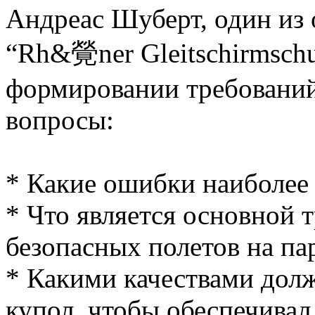
Андреас Шуберт, один из
“Rh&覮ner Gleitschirmschu
формировании требований
вопросы:
* Какие ошибки наиболее
* Что является основной 
безопасных полетов на па
* Какими качествами дол
купол, чтобы обеспечива