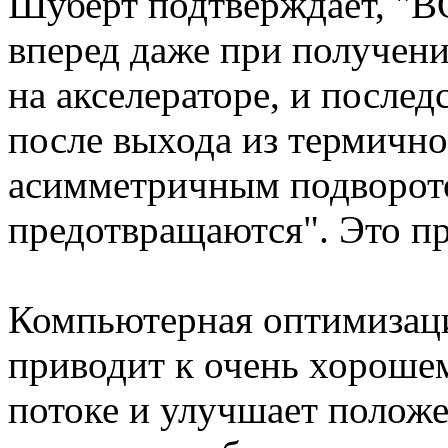
Шуберт подтверждает, "
вперед даже при получен
на акселераторе, и после
после выхода из термично
асимметричным подворот
предотвращаются". Это п
Компьютерная оптимизаци
приводит к очень хороше
потоке и улучшает положе