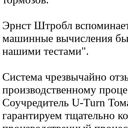
Эрнст Штробл вспоминает
машинные вычисления бы
нашими тестами".
Система чрезвычайно отзы
производственному проце
Соучредитель U-Turn Том
гарантируем тщательно к