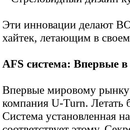
Эти инновации делают 
хайтек, летающим в своем
AFS система: Впервые в
Впервые мировому рынку
компания U-Turn. Летать б
Система установленная 
соответствует этому. Сек