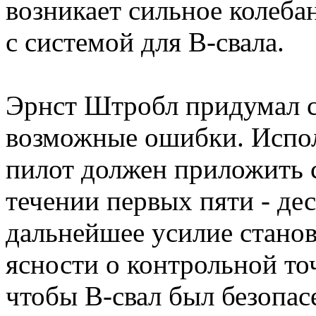
возникает сильное колеба
с системой для B-свала.
Эрнст Штробл придумал с
возможные ошибки. Испол
пилот должен приложить 
течении первых пяти - де
дальнейшее усилие станов
ясности о контрольной то
чтобы B-свал был безопас