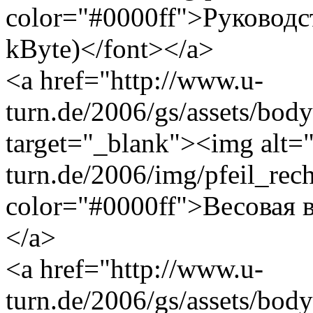
color="#0000ff">Руководс
kByte)</font></a>
<a href="http://www.u-
turn.de/2006/gs/assets/bod
target="_blank"><img alt="
turn.de/2006/img/pfeil_rec
color="#0000ff">Весовая в
</a>
<a href="http://www.u-
turn.de/2006/gs/assets/bod