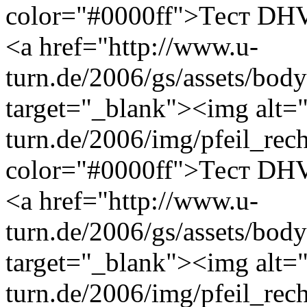
color="#0000ff">Тест DHV
<a href="http://www.u-
turn.de/2006/gs/assets/bo
target="_blank"><img alt="
turn.de/2006/img/pfeil_rec
color="#0000ff">Тест DHV
<a href="http://www.u-
turn.de/2006/gs/assets/bod
target="_blank"><img alt="
turn.de/2006/img/pfeil_rec