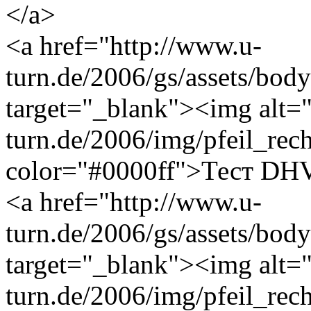
</a>
<a href="http://www.u-
turn.de/2006/gs/assets/bo
target="_blank"><img alt="
turn.de/2006/img/pfeil_rec
color="#0000ff">Тест DHV
<a href="http://www.u-
turn.de/2006/gs/assets/bo
target="_blank"><img alt="
turn.de/2006/img/pfeil_rec