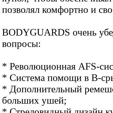
позволял комфортно и сво
BODYGUARDS очень убеди
вопросы:
* Революционная AFS-сис
* Система помощи в B-ср
* Дополнительный ремеш
больших ушей;
* Стреловидный дизайн к