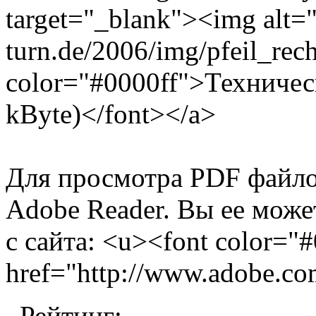
target="_blank"><img alt="
turn.de/2006/img/pfeil_rec
color="#0000ff">Техничес
kByte)</font></a>
Для просмотра PDF файло
Adobe Reader. Вы ее може
с сайта: <u><font color="
href="http://www.adobe.
Рейтинг: