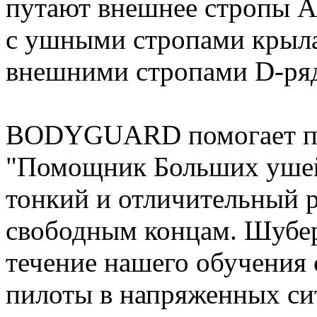
путают внешнее стропы А
с ушными стропами крыла 
внешними стропами D-ряд
BODYGUARD помогает пре
"Помощник Больших ушей
тонкий и отличительный 
свободным концам. Шубер
течение нашего обучения 
пилоты в напряженных си