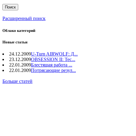
Расширенный поиск
Облако категорий
Новые статьи
24.12.2009
U-Turn AIRWOLF: Д...
23.12.2009
OBSESSION II: Тес...
22.01.2009
Блестящая работа ...
22.01.2009
Потрясающие резул...
Больше статей