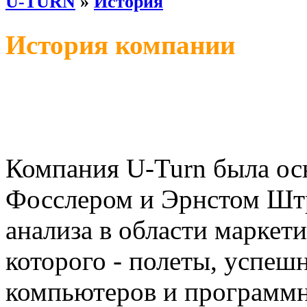
U-TURN
»
История
История компании
Компания U-Turn была ос
Фосслером и Эрнстом Штр
анализа в области маркет
которого - полеты, успеш
компьютеров и программн