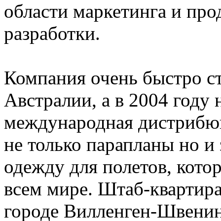
области маркетинга и про
разработки.
Компания очень быстро ст
Австралии, а в 2004 году 
международная дистрибюц
не только парапланы но 
одежду для полетов, кото
всем мире. Штаб-квартира
городе Вилленген-Швенин