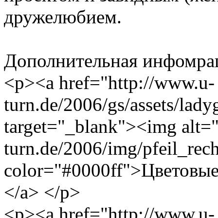
дружелюбием.
Дополнительная инфомра
<p><a href="http://www.u-
turn.de/2006/gs/assets/lad
target="_blank"><img alt="
turn.de/2006/img/pfeil_rec
color="#0000ff">Цветовые
</a> </p>
<p><a href="http://www.u-