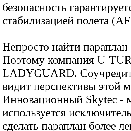
безопасность гарантирует
стабилизацией полета (AF
Непросто найти параплан
Поэтому компания U-TURN
LADYGUARD. Соучредите
видит перспективы этой м
Инновационный Skytec - м
используется исключите
сделать параплан более ле