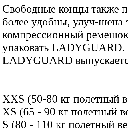
Свободные концы также п
более удобны, улуч-шена 
компрессионный ремешок
упаковать LADYGUARD.
LADYGUARD выпускается
XXS (50-80 кг полетный в
XS (65 - 90 кг полетный ве
S (80 - 110 кг полетный ве