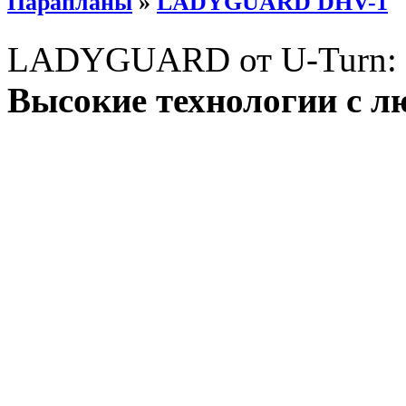
Парапланы
»
LADYGUARD DHV-1
LADYGUARD от U-Turn:
Высокие технологии с 