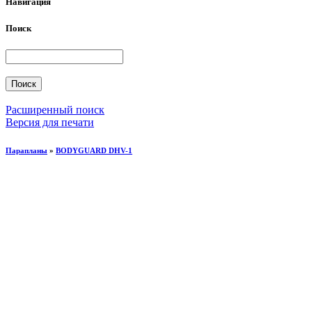
Навигация
Поиск
Расширенный поиск
Версия для печати
Парапланы
»
BODYGUARD DHV-1