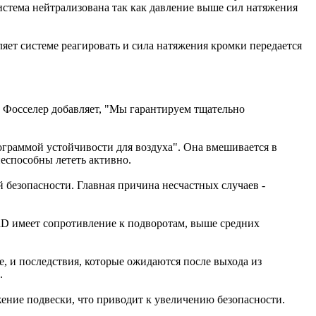
истема нейтрализована так как давление выше сил натяжения
яет системе реагировать и сила натяжения кромки передается
с Фосселер добавляет, "Мы гарантируем тщательно
граммой устойчивости для воздуха". Она вмешивается в
неспособны лететь активно.
й безопасности. Главная причина несчастных случаев -
имеет сопротивление к подворотам, выше средних
 и последствия, которые ожидаются после выхода из
.
ение подвески, что приводит к увеличению безопасности.