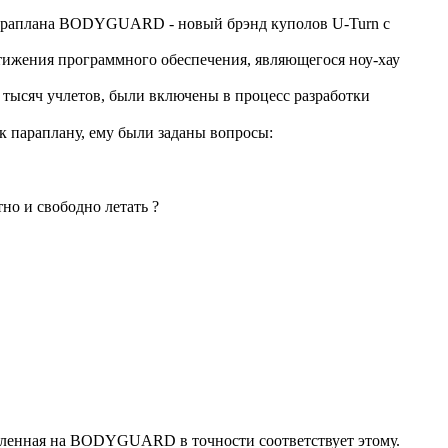
 параплана BODYGUARD - новый брэнд куполов U-Turn с
тижения программного обеспечения, являющегося ноу-хау
тысяч учлетов, были включены в процесс разработки
к параплану, ему были заданы вопросы:
но и свободно летать ?
овленная на BODYGUARD в точности соответствует этому.