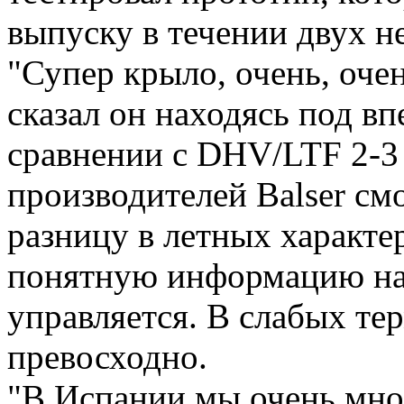
выпуску в течении двух н
"Супер крыло, очень, оче
сказал он находясь под вп
сравнении с DHV/LTF 2-3
производителей Balser см
разницу в летных характ
понятную информацию на
управляется. В слабых те
превосходно.
"В Испании мы очень мног