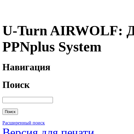
U-Turn AIRWOLF: Д
PPNplus System
Навигация
Поиск
Расширенный поиск
Версия для печати