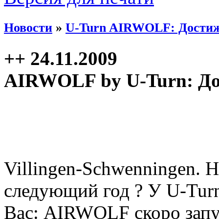
Новости
»
U-Turn AIRWOLF: Достиже
++ 24.11.2009
AIRWOLF by U-Turn: До
Villingen-Schwenningen. 
следующий год ? У U-Turn
Вас: AIRWOLF скоро запу