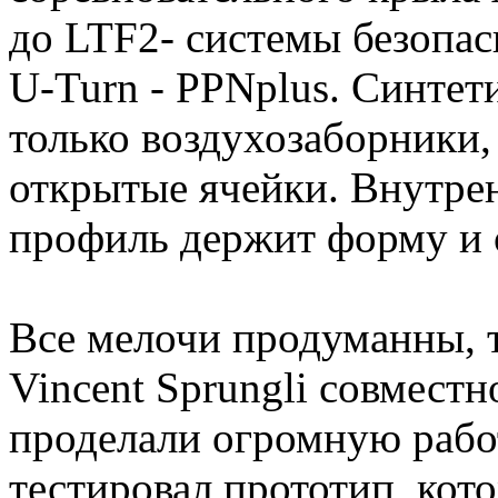
до LTF2- системы безопас
U-Turn - PPNplus. Синтет
только воздухозаборники,
открытые ячейки. Внутрен
профиль держит форму и 
Все мелочи продуманны, те
Vincent Sprungli совместн
проделали огромную работ
тестировал прототип, кот