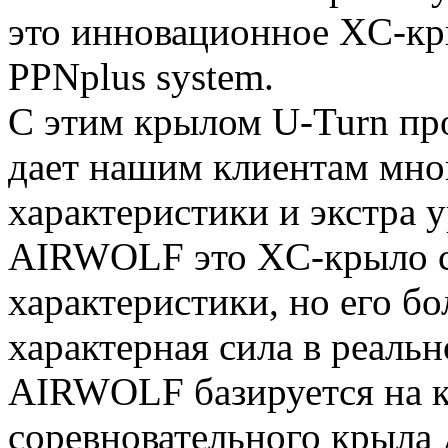
это инновационное XC-кр
PPNplus system.
С этим крылом U-Turn пр
дает нашим клиентам мно
характеристики и экстра 
AIRWOLF это XC-крыло с 
характеристики, но его б
характерная сила в реальн
AIRWOLF базируется на 
соревновательного крыла