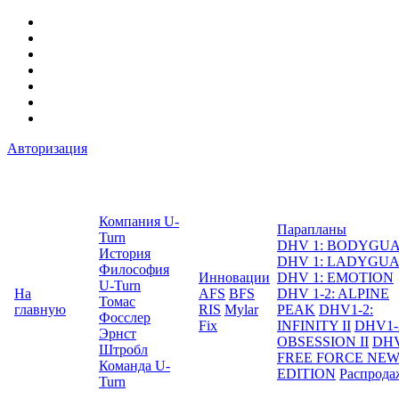
Авторизация
Компания U-
Парапланы
Turn
DHV 1: BODYGU
История
DHV 1: LADYGU
Философия
Инновации
DHV 1: EMOTION
U-Turn
На
AFS
BFS
DHV 1-2: ALPINE
Томас
главную
RIS
Mylar
PEAK
DHV1-2:
Фосслер
Fix
INFINITY II
DHV1-
Эрнст
OBSESSION II
DHV
Штробл
FREE FORCE NE
Команда U-
EDITION
Распрода
Turn